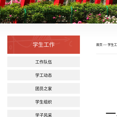
学生工作
首页
学生工
>>
工作队伍
学工动态
团员之家
学生组织
一
学子风采