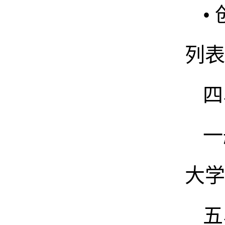
•
列表
四
一
大学
五