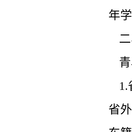
年学
二
青
1
省外