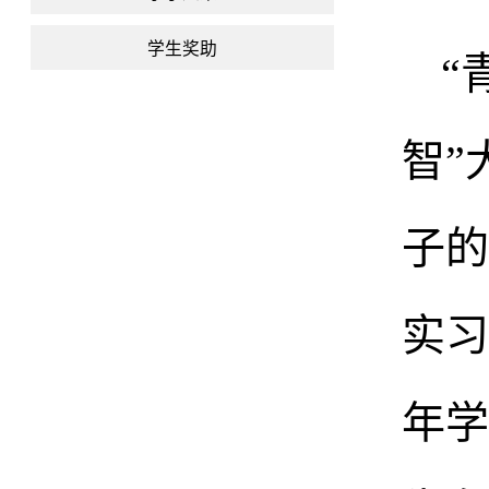
学生奖助
“
智”
子的
实习
年学