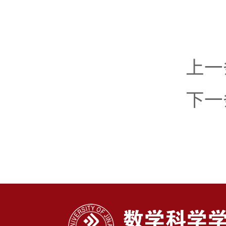
上一
下一