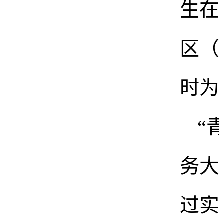
生在
区（
时为
“
务大
过实