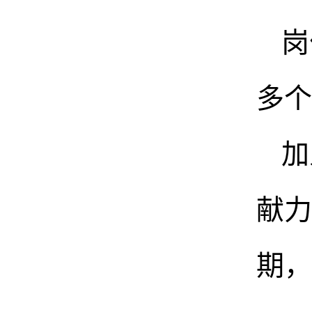
岗
多个
加
献力
期，